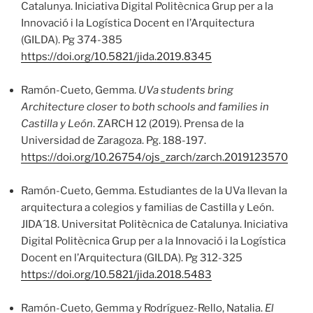
Catalunya. Iniciativa Digital Politècnica Grup per a la
Innovació i la Logística Docent en l’Arquitectura
(GILDA). Pg 374-385
https://doi.org/10.5821/jida.2019.8345
Ramón-Cueto, Gemma.
UVa students bring
Architecture closer to both schools and families in
Castilla y León
. ZARCH 12 (2019). Prensa de la
Universidad de Zaragoza. Pg. 188-197.
https://doi.org/10.26754/ojs_zarch/zarch.2019123570
Ramón-Cueto, Gemma. Estudiantes de la UVa llevan la
arquitectura a colegios y familias de Castilla y León.
JIDA´18. Universitat Politècnica de Catalunya. Iniciativa
Digital Politècnica Grup per a la Innovació i la Logística
Docent en l’Arquitectura (GILDA). Pg 312-325
https://doi.org/10.5821/jida.2018.5483
Ramón-Cueto, Gemma y Rodríguez-Rello, Natalia.
El