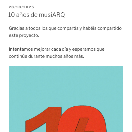
PUBLICADO
28/10/2025
EL
10 años de musiARQ
Gracias a todos los que compartís y habéis compartido
este proyecto.
Intentamos mejorar cada día y esperamos que
continúe durante muchos años más.