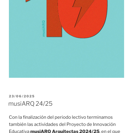
PUBLICADO
23/06/2025
EL
musiARQ 24/25
Con la finalización del periodo lectivo terminamos
también las actividades del Proyecto de Innovación
Educativa
musiARQ Arquitectas 2024/25
, en el que