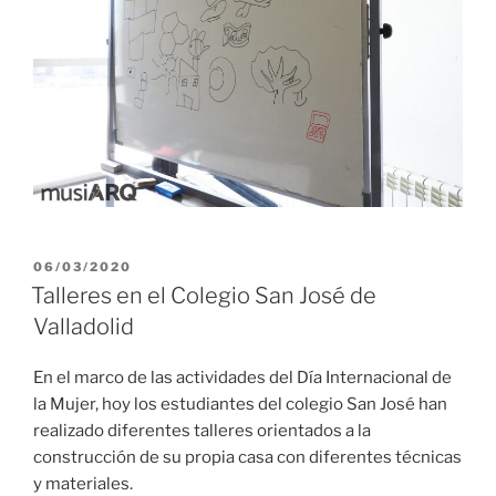
PUBLICADO
06/03/2020
EL
Talleres en el Colegio San José de
Valladolid
En el marco de las actividades del Día Internacional de
la Mujer, hoy los estudiantes del colegio San José han
realizado diferentes talleres orientados a la
construcción de su propia casa con diferentes técnicas
y materiales.