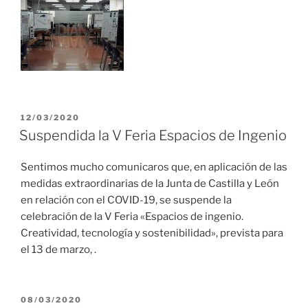
PUBLICADO
12/03/2020
EL
Suspendida la V Feria Espacios de Ingenio
Sentimos mucho comunicaros que, en aplicación de las
medidas extraordinarias de la Junta de Castilla y León
en relación con el COVID-19, se suspende la
celebración de la V Feria «Espacios de ingenio.
Creatividad, tecnología y sostenibilidad», prevista para
el 13 de marzo, .
PUBLICADO
08/03/2020