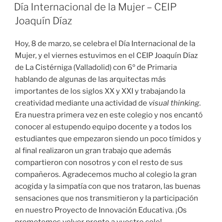
EL
Día Internacional de la Mujer – CEIP
Joaquín Díaz
Hoy, 8 de marzo, se celebra el Día Internacional de la
Mujer, y el viernes estuvimos en el CEIP Joaquín Díaz
de La Cistérniga (Valladolid) con 6º de Primaria
hablando de algunas de las arquitectas más
importantes de los siglos XX y XXI y trabajando la
creatividad mediante una actividad de
visual thinking
.
Era nuestra primera vez en este colegio y nos encantó
conocer al estupendo equipo docente y a todos los
estudiantes que empezaron siendo un poco tímidos y
al final realizaron un gran trabajo que además
compartieron con nosotros y con el resto de sus
compañeros. Agradecemos mucho al colegio la gran
acogida y la simpatía con que nos trataron, las buenas
sensaciones que nos transmitieron y la participación
en nuestro Proyecto de Innovación Educativa. ¡Os