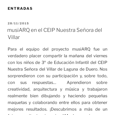
ENTRADAS
PUBLICADO
28/11/2015
EL
musiARQ en el CEIP Nuestra Señora del
Villar
Para el equipo del proyecto musiARQ fue un
verdadero placer compartir la mañana del viernes
con los niños de 3º de Educación Infantil del CEIP
Nuestra Señora del Villar de Laguna de Duero. Nos
sorprendieron con su participación y, sobre todo,
con sus respuestas… Aprendieron sobre
creatividad, arquitectura y música y trabajaron
realmente bien dibujando y haciendo pequeñas
maquetas y colaborando entre ellos para obtener
mejores resultados. ¡Descubrimos a más de un