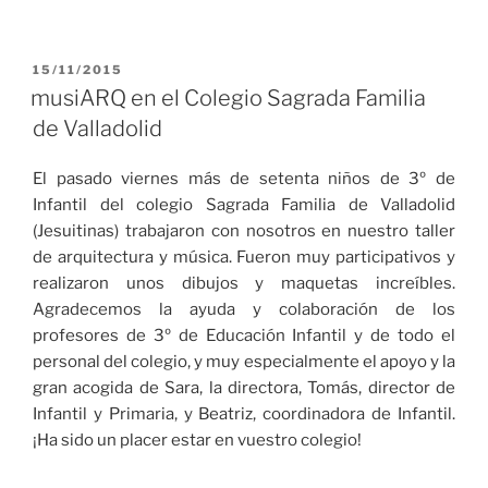
PUBLICADO
15/11/2015
EL
musiARQ en el Colegio Sagrada Familia
de Valladolid
El pasado viernes más de setenta niños de 3º de
Infantil del colegio Sagrada Familia de Valladolid
(Jesuitinas) trabajaron con nosotros en nuestro taller
de arquitectura y música. Fueron muy participativos y
realizaron unos dibujos y maquetas increíbles.
Agradecemos la ayuda y colaboración de los
profesores de 3º de Educación Infantil y de todo el
personal del colegio, y muy especialmente el apoyo y la
gran acogida de Sara, la directora, Tomás, director de
Infantil y Primaria, y Beatriz, coordinadora de Infantil.
¡Ha sido un placer estar en vuestro colegio!