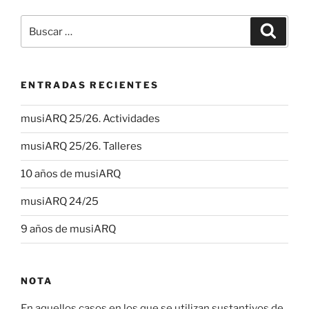
Buscar
Buscar
por:
ENTRADAS RECIENTES
musiARQ 25/26. Actividades
musiARQ 25/26. Talleres
10 años de musiARQ
musiARQ 24/25
9 años de musiARQ
NOTA
En aquellos casos en los que se utilizan sustantivos de