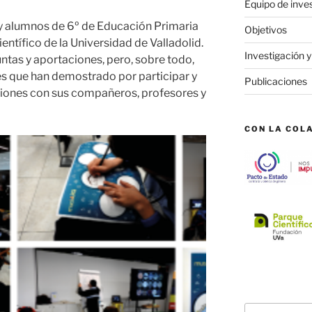
Equipo de inve
 y alumnos de 6º de Educación Primaria
Objetivos
entífico de la Universidad de Valladolid.
Investigación y
tas y aportaciones, pero, sobre todo,
és que han demostrado por participar y
Publicaciones
siones con sus compañeros, profesores y
CON LA COL
Buscar