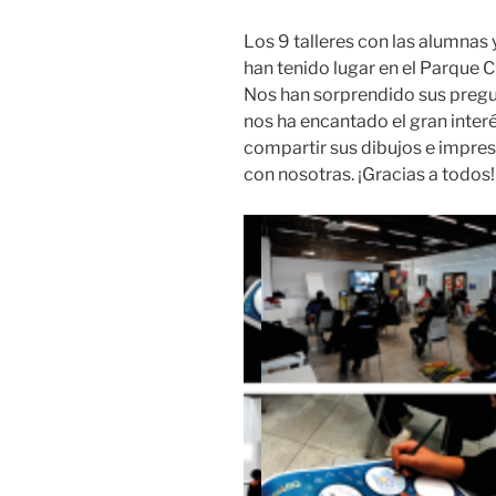
Los 9 talleres con las alumnas
han tenido lugar en el Parque Ci
Nos han sorprendido sus pregun
nos ha encantado el gran inter
compartir sus dibujos e impre
con nosotras. ¡Gracias a todos!