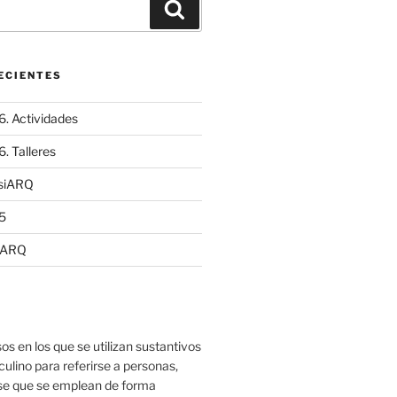
Buscar
ECIENTES
. Actividades
 Talleres
usiARQ
5
iARQ
os en los que se utilizan sustantivos
lino para referirse a personas,
se que se emplean de forma