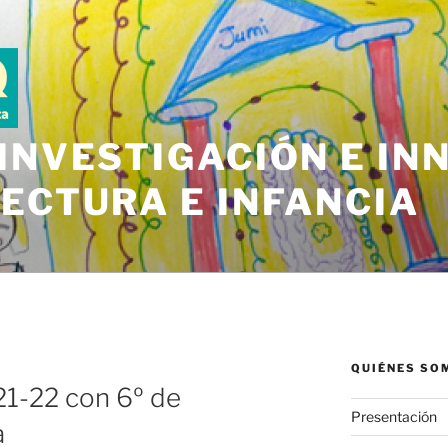
INVESTIGACIÓN E IN
ECTURA E INFANCIA
QUIÉNES SO
21-22 con 6º de
Presentación
a